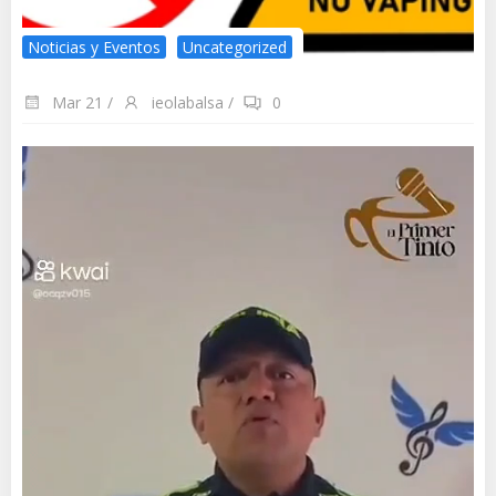
Noticias y Eventos
Uncategorized
Mar 21
/
ieolabalsa
/
0