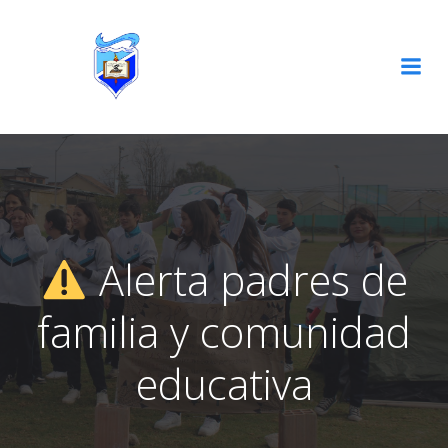
Skip
to
content
Alerta padres de
familia y comunidad
educativa