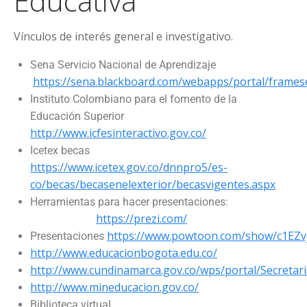
Educativa
Vínculos de interés general e investigativo.
Sena Servicio Nacional de Aprendizaje
https://sena.blackboard.com/webapps/portal/framese
Instituto Colombiano para el fomento de la
Educación Superior
http://www.icfesinteractivo.gov.co/
Icetex becas
https://www.icetex.gov.co/dnnpro5/es-
co/becas/becasenelexterior/becasvigentes.aspx
Herramientas para hacer presentaciones:
https://prezi.com/
https://www.powtoon.com/show/c1EZv
Presentaciones
http://www.educacionbogota.edu.co/
http://www.cundinamarca.gov.co/wps/portal/Secretar
http://www.mineducacion.gov.co/
Biblioteca virtual